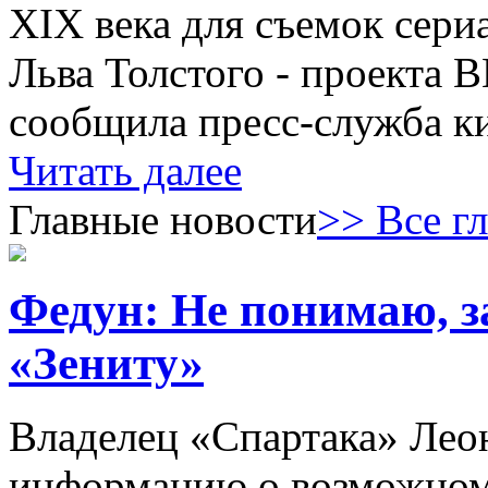
XIX века для съемок сери
Льва Толстого - проекта 
сообщила пресс-служба к
Читать далее
Главные новости
>> Все г
Федун: Не понимаю, з
«Зениту»
Владелец «Спартака» Лео
информацию о возможном