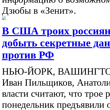
Дзюбы в «Зенит».
В США троих россиян
добыть секретные да
против РФ
НЬЮ-ЙОРК, ВАШИНГТОН, 
Иван Пильщиков, Анатоли
власти считают, что трое 
понедельник предъявили 