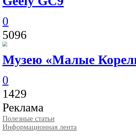
Geely GC9
0
5096
Музею «Малые Корелы
0
1429
Реклама
Полезные статьи
Информационная лента