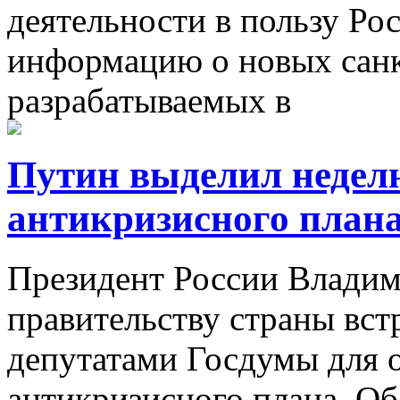
деятельности в пользу Ро
информацию о новых санк
разрабатываемых в
Путин выделил неделю
антикризисного план
Президент России Влади
правительству страны встр
депутатами Госдумы для 
антикризисного плана. Об 