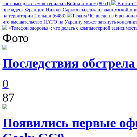
костюмы для съемок сериала «Война и мир» (8051)
В штате Т
президент Франции Николя Саркози задержан французской про
на территории Польши (6488)
Режим ЧС введен в 6 регионах
что вмешательство НАТО на Украину может затянуть конфликт
«Телефон здоровья»: что делать с компьютерной зависимост
Фото
Последствия обстрела
0
87
Появились первые оф