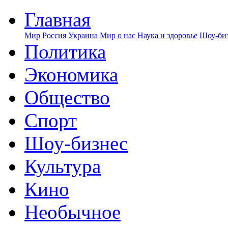
Главная
Мир
Россия
Украина
Мир о нас
Наука и здоровье
Шоу-биз
Политика
Экономика
Общество
Спорт
Шоу-бизнес
Культура
Кино
Необычное