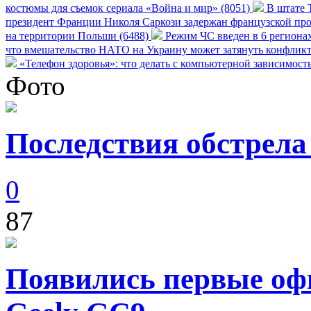
костюмы для съемок сериала «Война и мир» (8051)
В штате Т
президент Франции Николя Саркози задержан французской про
на территории Польши (6488)
Режим ЧС введен в 6 регионах
что вмешательство НАТО на Украину может затянуть конфликт
«Телефон здоровья»: что делать с компьютерной зависимост
Фото
Последствия обстрела
0
87
Появились первые оф