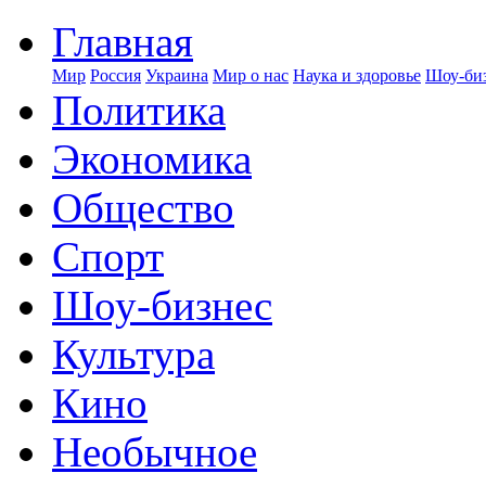
Главная
Мир
Россия
Украина
Мир о нас
Наука и здоровье
Шоу-биз
Политика
Экономика
Общество
Спорт
Шоу-бизнес
Культура
Кино
Необычное