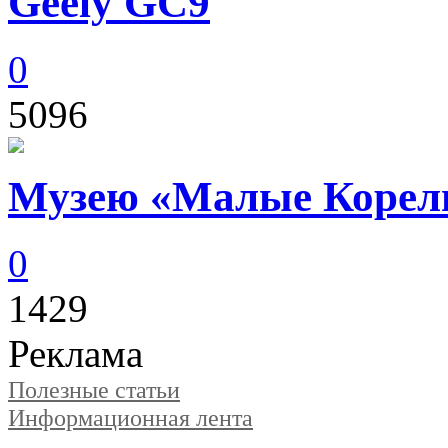
Geely GC9
0
5096
Музею «Малые Корелы
0
1429
Реклама
Полезные статьи
Информационная лента