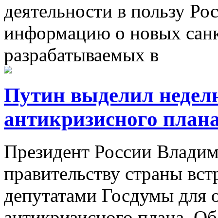
деятельности в пользу Ро
информацию о новых санк
разрабатываемых в
Путин выделил неделю
антикризисного план
Президент России Влади
правительству страны встр
депутатами Госдумы для 
антикризисного плана. Об 