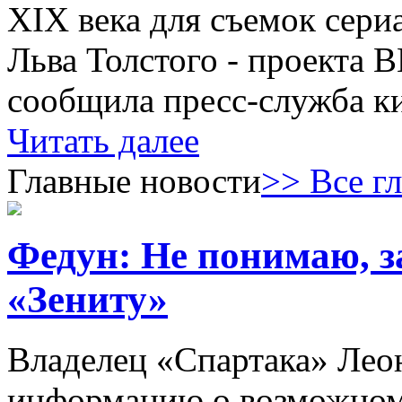
XIX века для съемок сери
Льва Толстого - проекта 
сообщила пресс-служба к
Читать далее
Главные новости
>> Все г
Федун: Не понимаю, з
«Зениту»
Владелец «Спартака» Лео
информацию о возможном