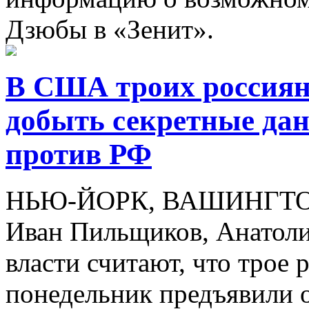
Дзюбы в «Зенит».
В США троих россиян
добыть секретные да
против РФ
НЬЮ-ЙОРК, ВАШИНГТОН, 
Иван Пильщиков, Анатоли
власти считают, что трое 
понедельник предъявили 