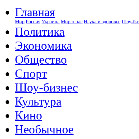
Главная
Мир
Россия
Украина
Мир о нас
Наука и здоровье
Шоу-биз
Политика
Экономика
Общество
Спорт
Шоу-бизнес
Культура
Кино
Необычное