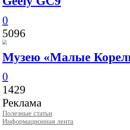
Geely GC9
0
5096
Музею «Малые Корелы
0
1429
Реклама
Полезные статьи
Информационная лента