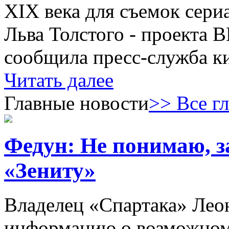
XIX века для съемок сери
Льва Толстого - проекта 
сообщила пресс-служба к
Читать далее
Главные новости
>> Все г
Федун: Не понимаю, з
«Зениту»
Владелец «Спартака» Лео
информацию о возможном