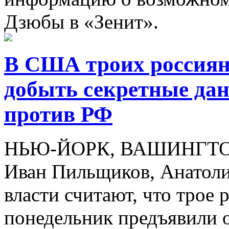
Дзюбы в «Зенит».
В США троих россиян
добыть секретные да
против РФ
НЬЮ-ЙОРК, ВАШИНГТОН, 
Иван Пильщиков, Анатоли
власти считают, что трое 
понедельник предъявили 