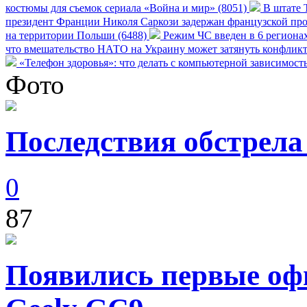
костюмы для съемок сериала «Война и мир» (8051)
В штате Т
президент Франции Николя Саркози задержан французской про
на территории Польши (6488)
Режим ЧС введен в 6 регионах
что вмешательство НАТО на Украину может затянуть конфликт
«Телефон здоровья»: что делать с компьютерной зависимост
Фото
Последствия обстрела
0
87
Появились первые оф