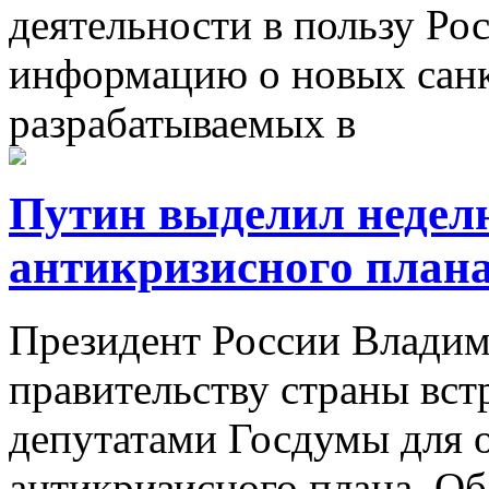
деятельности в пользу Ро
информацию о новых санк
разрабатываемых в
Путин выделил неделю
антикризисного план
Президент России Влади
правительству страны встр
депутатами Госдумы для 
антикризисного плана. Об 