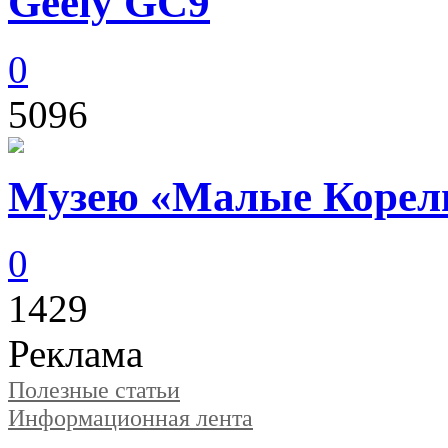
Geely GC9
0
5096
Музею «Малые Корелы
0
1429
Реклама
Полезные статьи
Информационная лента