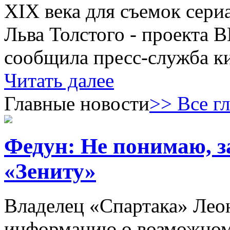
XIX века для съемок сери
Льва Толстого - проекта 
сообщила пресс-служба к
Читать далее
Главные новости
>> Все г
Федун: Не понимаю, з
«Зениту»
Владелец «Спартака» Лео
информацию о возможном