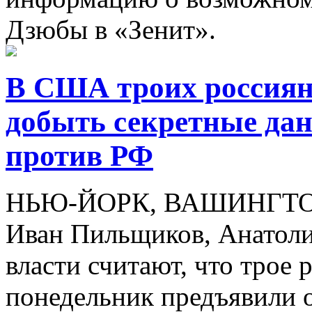
Дзюбы в «Зенит».
В США троих россиян
добыть секретные да
против РФ
НЬЮ-ЙОРК, ВАШИНГТОН, 
Иван Пильщиков, Анатоли
власти считают, что трое 
понедельник предъявили 