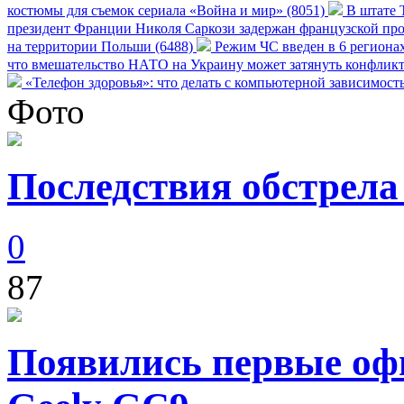
костюмы для съемок сериала «Война и мир» (8051)
В штате Т
президент Франции Николя Саркози задержан французской про
на территории Польши (6488)
Режим ЧС введен в 6 регионах
что вмешательство НАТО на Украину может затянуть конфликт
«Телефон здоровья»: что делать с компьютерной зависимост
Фото
Последствия обстрела
0
87
Появились первые оф