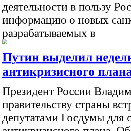
деятельности в пользу Ро
информацию о новых санк
разрабатываемых в
Путин выделил неделю
антикризисного план
Президент России Влади
правительству страны встр
депутатами Госдумы для 
антикризисного плана. Об 