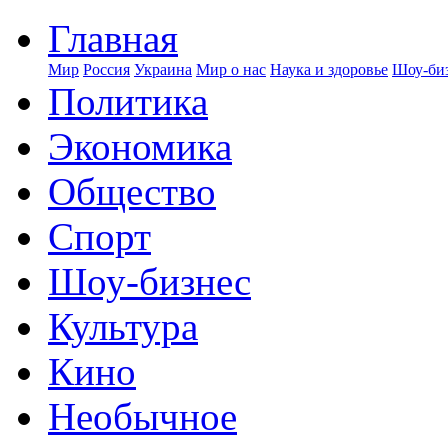
Главная
Мир
Россия
Украина
Мир о нас
Наука и здоровье
Шоу-биз
Политика
Экономика
Общество
Спорт
Шоу-бизнес
Культура
Кино
Необычное