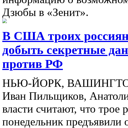
Дзюбы в «Зенит».
В США троих россиян
добыть секретные да
против РФ
НЬЮ-ЙОРК, ВАШИНГТОН, 
Иван Пильщиков, Анатоли
власти считают, что трое 
понедельник предъявили 