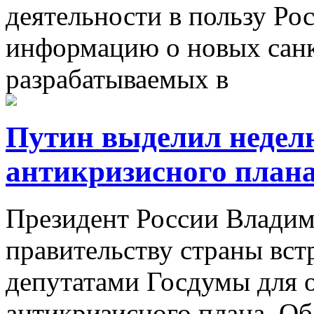
деятельности в пользу Ро
информацию о новых санк
разрабатываемых в
Путин выделил неделю
антикризисного план
Президент России Влади
правительству страны встр
депутатами Госдумы для 
антикризисного плана. Об 