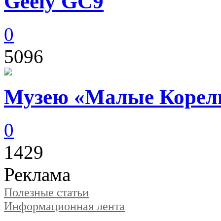
Geely GC9
0
5096
Музею «Малые Корелы
0
1429
Реклама
Полезные статьи
Информационная лента