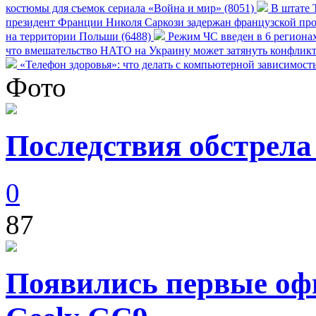
костюмы для съемок сериала «Война и мир» (8051)
В штате Т
президент Франции Николя Саркози задержан французской про
на территории Польши (6488)
Режим ЧС введен в 6 регионах
что вмешательство НАТО на Украину может затянуть конфликт
«Телефон здоровья»: что делать с компьютерной зависимост
Фото
Последствия обстрела
0
87
Появились первые оф