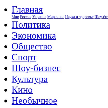
Главная
Мир
Россия
Украина
Мир о нас
Наука и здоровье
Шоу-биз
Политика
Экономика
Общество
Спорт
Шоу-бизнес
Культура
Кино
Необычное