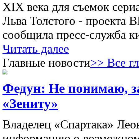
XIX века для съемок сери
Льва Толстого - проекта 
сообщила пресс-служба к
Читать далее
Главные новости
>> Все г
Федун: Не понимаю, з
«Зениту»
Владелец «Спартака» Лео
информацию о возможном