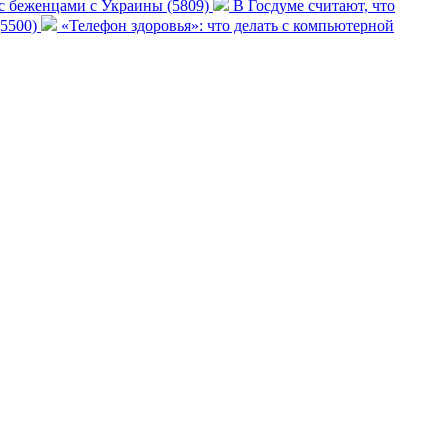
 с беженцами с Украины (5809)
В Госдуме считают, что
(5500)
«Телефон здоровья»: что делать с компьютерной