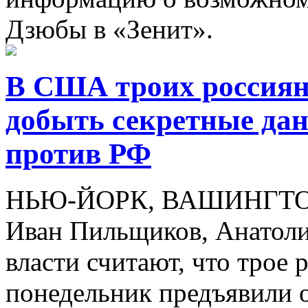
Дзюбы в «Зенит».
В США троих россиян
добыть секретные да
против РФ
НЬЮ-ЙОРК, ВАШИНГТОН, 
Иван Пильщиков, Анатоли
власти считают, что трое 
понедельник предъявили 