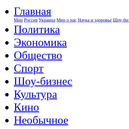
Главная
Мир
Россия
Украина
Мир о нас
Наука и здоровье
Шоу-биз
Политика
Экономика
Общество
Спорт
Шоу-бизнес
Культура
Кино
Необычное