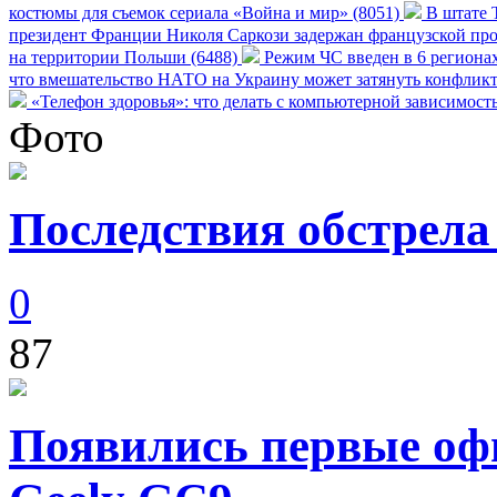
костюмы для съемок сериала «Война и мир» (8051)
В штате Т
президент Франции Николя Саркози задержан французской про
на территории Польши (6488)
Режим ЧС введен в 6 регионах
что вмешательство НАТО на Украину может затянуть конфликт
«Телефон здоровья»: что делать с компьютерной зависимост
Фото
Последствия обстрела
0
87
Появились первые оф