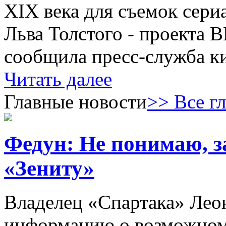
XIX века для съемок сери
Льва Толстого - проекта 
сообщила пресс-служба к
Читать далее
Главные новости
>> Все г
Федун: Не понимаю, з
«Зениту»
Владелец «Спартака» Лео
информацию о возможном