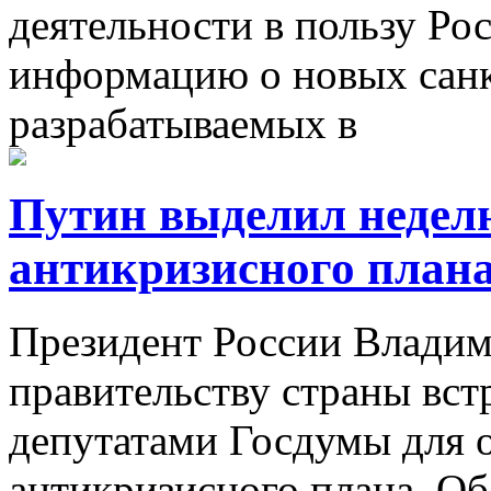
деятельности в пользу Ро
информацию о новых санк
разрабатываемых в
Путин выделил неделю
антикризисного план
Президент России Влади
правительству страны встр
депутатами Госдумы для 
антикризисного плана. Об 