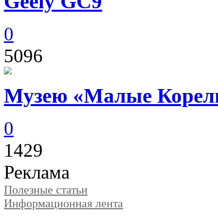
Geely GC9
0
5096
Музею «Малые Корелы
0
1429
Реклама
Полезные статьи
Информационная лента