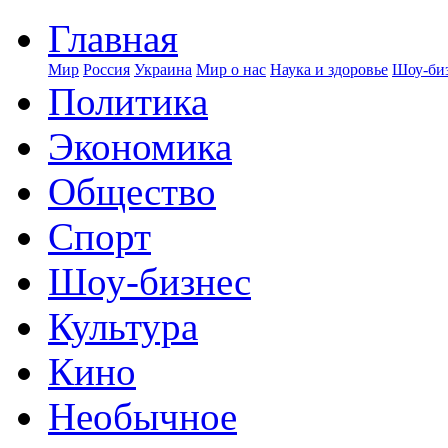
Главная
Мир
Россия
Украина
Мир о нас
Наука и здоровье
Шоу-биз
Политика
Экономика
Общество
Спорт
Шоу-бизнес
Культура
Кино
Необычное