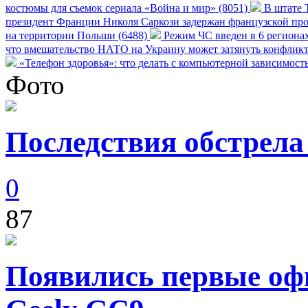
костюмы для съемок сериала «Война и мир» (8051)
В штате Т
президент Франции Николя Саркози задержан французской про
на территории Польши (6488)
Режим ЧС введен в 6 регионах
что вмешательство НАТО на Украину может затянуть конфликт
«Телефон здоровья»: что делать с компьютерной зависимост
Фото
Последствия обстрела
0
87
Появились первые оф