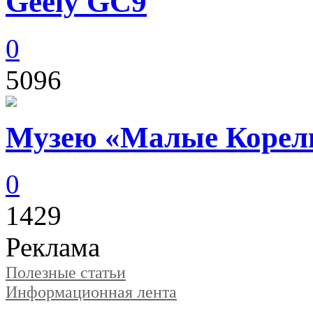
Geely GC9
0
5096
Музею «Малые Корелы
0
1429
Реклама
Полезные статьи
Информационная лента