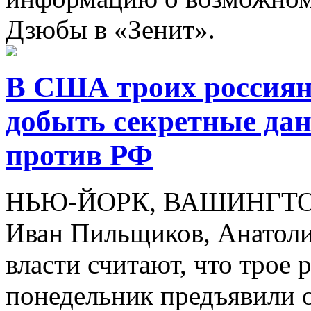
Дзюбы в «Зенит».
В США троих россиян
добыть секретные да
против РФ
НЬЮ-ЙОРК, ВАШИНГТОН, 
Иван Пильщиков, Анатоли
власти считают, что трое 
понедельник предъявили 