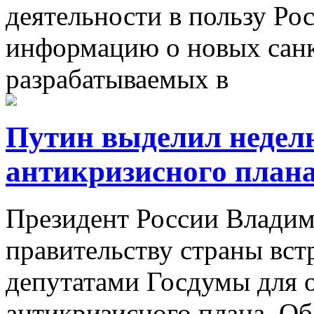
деятельности в пользу Ро
информацию о новых санк
разрабатываемых в
Путин выделил неделю
антикризисного план
Президент России Влади
правительству страны встр
депутатами Госдумы для 
антикризисного плана. Об 