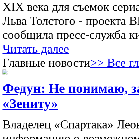
XIX века для съемок сери
Льва Толстого - проекта 
сообщила пресс-служба к
Читать далее
Главные новости
>> Все г
Федун: Не понимаю, з
«Зениту»
Владелец «Спартака» Лео
информацию о возможном