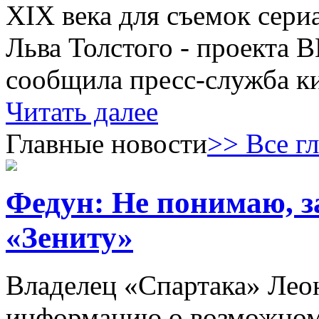
XIX века для съемок сери
Льва Толстого - проекта 
сообщила пресс-служба к
Читать далее
Главные новости
>> Все г
Федун: Не понимаю, з
«Зениту»
Владелец «Спартака» Лео
информацию о возможном