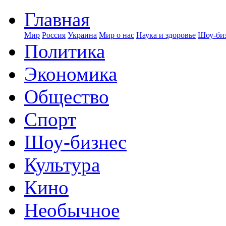
Главная
Мир
Россия
Украина
Мир о нас
Наука и здоровье
Шоу-биз
Политика
Экономика
Общество
Спорт
Шоу-бизнес
Культура
Кино
Необычное