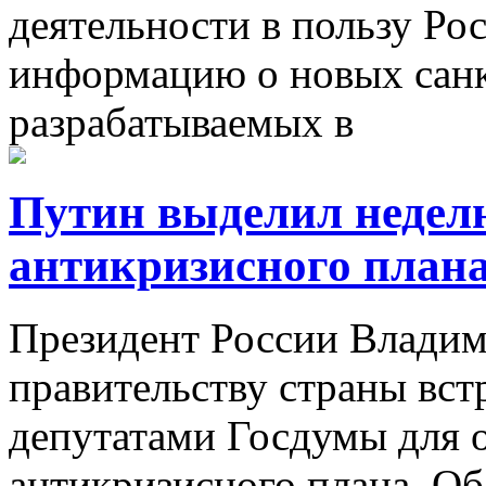
деятельности в пользу Ро
информацию о новых санк
разрабатываемых в
Путин выделил неделю
антикризисного план
Президент России Влади
правительству страны встр
депутатами Госдумы для 
антикризисного плана. Об 