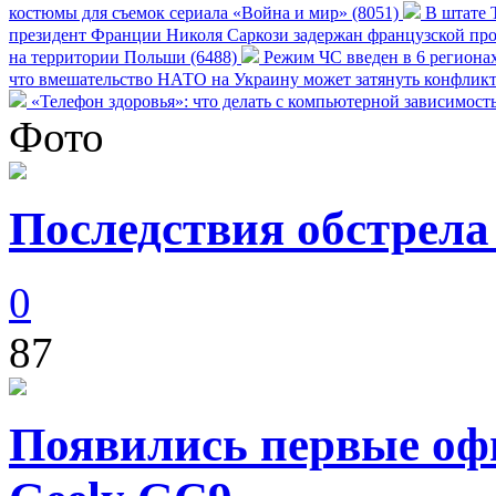
костюмы для съемок сериала «Война и мир» (8051)
В штате Т
президент Франции Николя Саркози задержан французской про
на территории Польши (6488)
Режим ЧС введен в 6 регионах
что вмешательство НАТО на Украину может затянуть конфликт
«Телефон здоровья»: что делать с компьютерной зависимост
Фото
Последствия обстрела
0
87
Появились первые оф