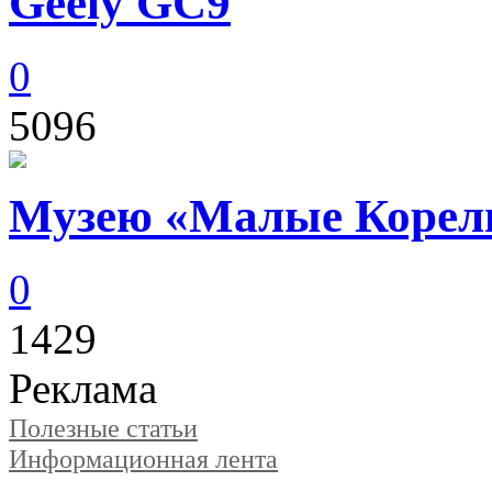
Geely GC9
0
5096
Музею «Малые Корелы
0
1429
Реклама
Полезные статьи
Информационная лента