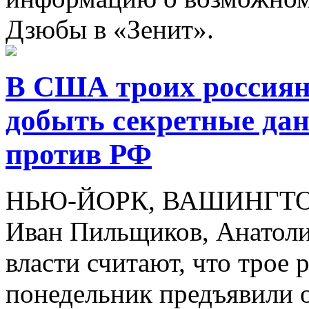
Дзюбы в «Зенит».
В США троих россиян
добыть секретные да
против РФ
НЬЮ-ЙОРК, ВАШИНГТОН, 
Иван Пильщиков, Анатоли
власти считают, что трое 
понедельник предъявили 