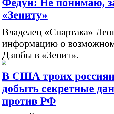
Федун: Не понимаю, з
«Зениту»
Владелец «Спартака» Лео
информацию о возможном
Дзюбы в «Зенит».
В США троих россиян
добыть секретные да
против РФ