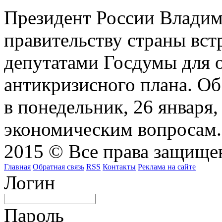
Президент России Влади
правительству страны встр
депутатами Госдумы для 
антикризисного плана. Об 
в понедельник, 26 января
экономическим вопросам.
2015 © Все права защищен
Главная
Обратная связь
RSS
Контакты
Реклама на сайте
Логин
Пароль