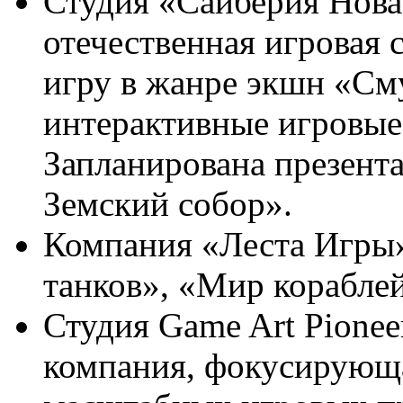
Студия «Сайберия Нова»
отечественная игровая 
игру в жанре экшн «Сму
интерактивные игровые
Запланирована презент
Земский собор».
Компания «Леста Игры»
танков», «Мир кораблей
Студия Game Art Pionee
компания, фокусирующа