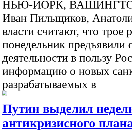
НЬЮ-ЙОРК, ВАШИНГТОН, 
Иван Пильщиков, Анатоли
власти считают, что трое 
понедельник предъявили 
деятельности в пользу Ро
информацию о новых санк
разрабатываемых в
Путин выделил неделю
антикризисного план