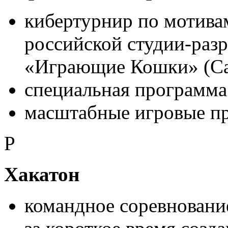
кибертурнир по мотива
российской студии-раз
«Играющие Кошки» (Cat
специальная программа 
масштабные игровые пр
P
Хакатон
командное соревнование