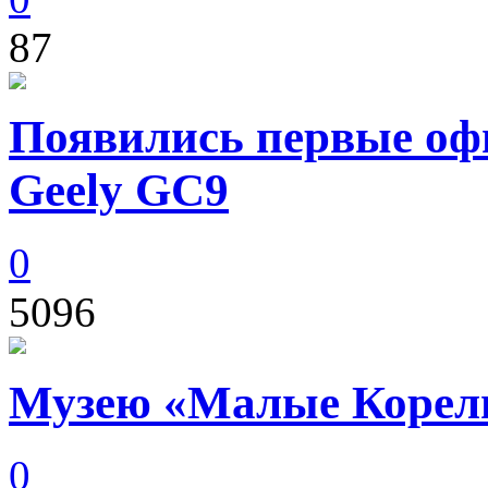
87
Появились первые оф
Geely GC9
0
5096
Музею «Малые Корелы
0