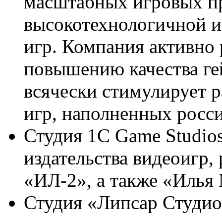
масштабных игровых пр
высокотехнологичной и
игр. Компания активно 
повышению качества гей
всячески стимулирует р
игр, наполненных росс
Студия 1C Game Studios
издательства видеоигр,
«ИЛ-2», а также «Илья
Студия «Липсар Студио»