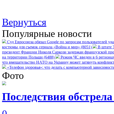
Вернуться
Популярные новости
Суд Евросоюза обязал Google по запросам пользователей уд
костюмы для съемок сериала «Война и мир» (8051)
В штате Т
президент Франции Николя Саркози задержан французской про
на территории Польши (6488)
Режим ЧС введен в 6 регионах
что вмешательство НАТО на Украину может затянуть конфликт
«Телефон здоровья»: что делать с компьютерной зависимост
Фото
Последствия обстрела
0