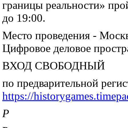
границы реальности» прой
до 19:00.
Место проведения - Москва
Цифровое деловое простр
ВХОД СВОБОДНЫЙ
по предварительной регис
https://historygames.timep
P