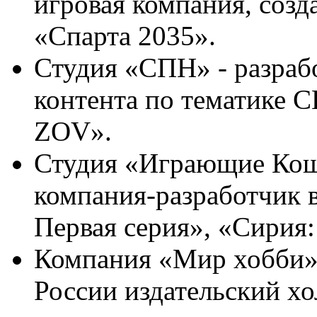
игровая компания, созд
«Спарта 2035».
Студия «СПН» - разраб
контента по тематике С
ZOV».
Студия «Играющие Кошк
компания-разработчик 
Первая серия», «Сирия:
Компания «Мир хобби» 
России издательский х