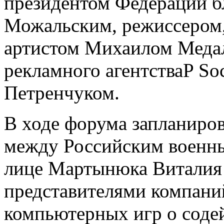
президентом Федерации б
Можальским, режиссером,
артистом Михаилом Медал
рекламного агентстваP So
Петренчуком.
В ходе форума запланиро
между Российским военн
лице Мартынюка Виталия
представителями компани
компьютерных игр о содей