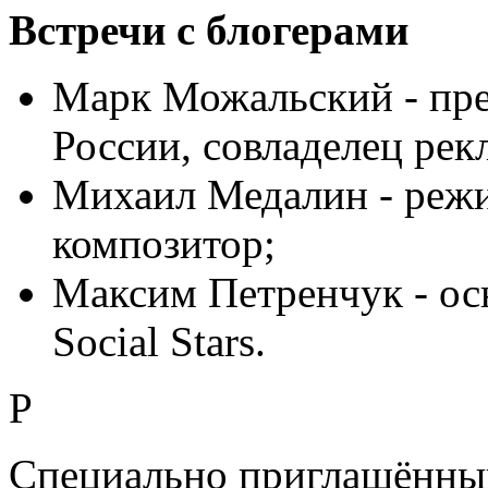
Встречи с блогерами
Марк Можальский - пре
России, совладелец рек
Михаил Медалин - режис
композитор;
Максим Петренчук - осн
Social Stars.
P
Специально приглашённый