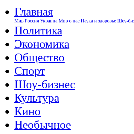
Главная
Мир
Россия
Украина
Мир о нас
Наука и здоровье
Шоу-биз
Политика
Экономика
Общество
Спорт
Шоу-бизнес
Культура
Кино
Необычное