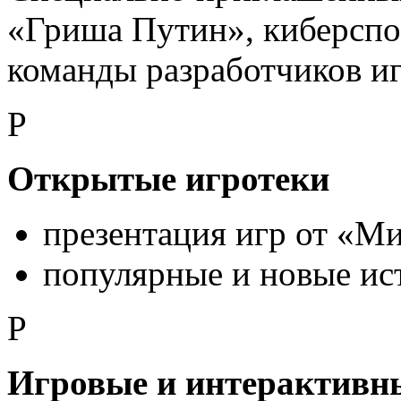
«Гриша Путин», киберспор
команды разработчиков иг
P
Открытые игротеки
презентация игр от «Ми
популярные и новые ис
P
Игровые и интерактивн