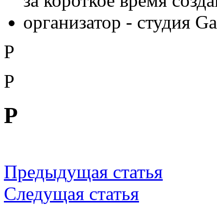
за короткое время созда
организатор - студия Ga
P
P
P
Предыдущая статья
Следущая статья